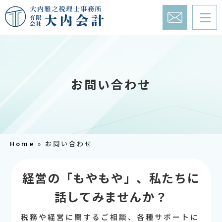
お問い合わせ
Home
»
お問い合わせ
経営の「もやもや」、私たちに
話してみませんか？
税務や経営に関するご相談、各種サポートに